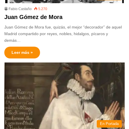
Fabio Castaño
5.270
Juan Gómez de Mora
Juan Gómez de Mora fue, quizás, el mejor “decorador” de aquel
Madrid compartido por reyes, nobles, hidalgos, pícaros y
demás…
Leer más »
En Portada