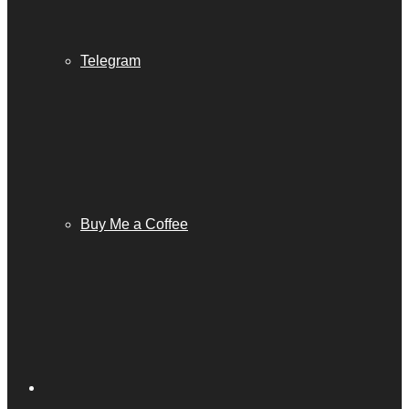
Telegram
Buy Me a Coffee
Barra