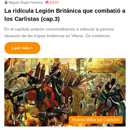
Miguel Ángel Ferreiro
8.870
La ridícula Legión Británica que combatió a
los Carlistas (cap.3)
En el capítulo anterior comenzábamos a esbozar la penosa
situación de las tropas británicas en Vitoria. Os contamos...
Leer más »
Historia Militar por Capítulos