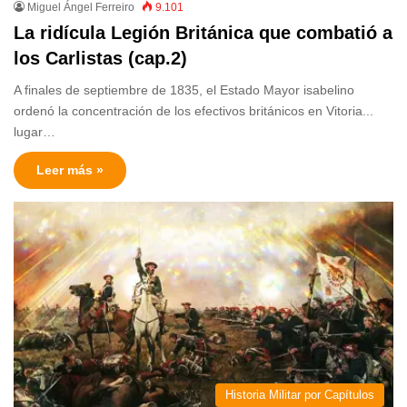
Miguel Ángel Ferreiro
9.101
La ridícula Legión Británica que combatió a
los Carlistas (cap.2)
A finales de septiembre de 1835, el Estado Mayor isabelino
ordenó la concentración de los efectivos británicos en Vitoria...
lugar…
Leer más »
Historia Militar por Capítulos