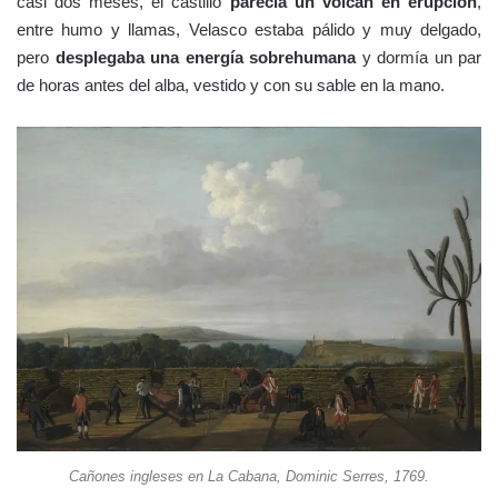
casi dos meses, el castillo
parecía un volcán en erupción
,
entre humo y llamas, Velasco estaba pálido y muy delgado,
pero
desplegaba una energía sobrehumana
y dormía un par
de horas antes del alba, vestido y con su sable en la mano.
Cañones ingleses en La Cabana, Dominic Serres, 1769.