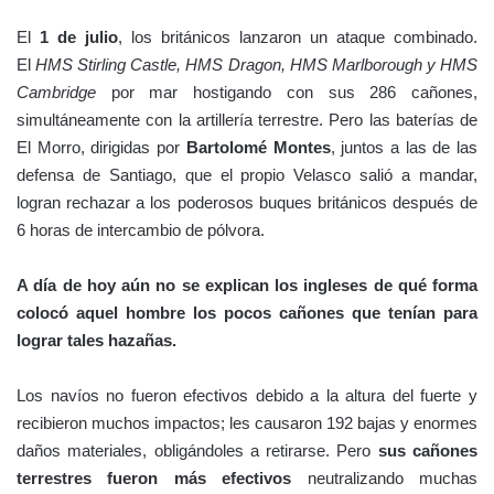
El
1 de julio
, los británicos lanzaron un ataque combinado.
El
HMS Stirling Castle, HMS Dragon, HMS Marlborough y HMS
Cambridge
por mar hostigando con sus 286 cañones,
simultáneamente con la artillería terrestre. Pero las baterías de
El Morro, dirigidas por
Bartolomé Montes
, juntos a las de las
defensa de Santiago, que el propio Velasco salió a mandar,
logran rechazar a los poderosos buques británicos después de
6 horas de intercambio de pólvora.
A día de hoy aún no se explican los ingleses de qué forma
colocó aquel hombre los pocos cañones que tenían para
lograr tales hazañas.
Los navíos no fueron efectivos debido a la altura del fuerte y
recibieron muchos impactos; les causaron 192 bajas y enormes
daños materiales, obligándoles a retirarse. Pero
sus cañones
terrestres fueron más efectivos
neutralizando muchas