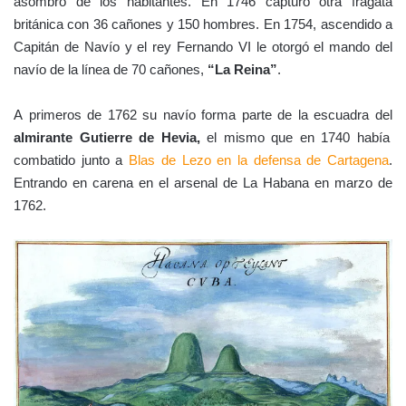
asombro de los habitantes. En 1746 capturó otra fragata
británica con 36 cañones y 150 hombres. En 1754, ascendido a
Capitán de Navío y el rey Fernando VI le otorgó el mando del
navío de la línea de 70 cañones,
“La Reina”
.
A primeros de 1762 su navío forma parte de la escuadra del
almirante Gutierre de Hevia,
el mismo que en 1740 había
combatido junto a
Blas de Lezo en la defensa de Cartagena
.
Entrando en carena en el arsenal de La Habana en marzo de
1762.