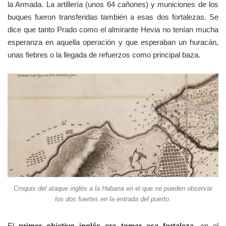
la Armada. La artillería (unos 64 cañones) y municiones de los
buques fueron transferidas también a esas dos fortalezas. Se
dice que tanto Prado como el almirante Hevia no tenían mucha
esperanza en aquella operación y que esperaban un huracán,
unas fiebres o la llegada de refuerzos como principal baza.
Croquis del ataque inglés a la Habana en el que se pueden observar
los dos fuertes en la entrada del puerto.
El
primer objetivo inglés era tomar esa fortaleza
, en el