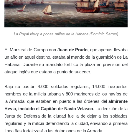
La Royal Navy a pocas millas de la Habana (Dominic Serres)
El Mariscal de Campo don
Juan de Prado
, que apenas llevaba
un año en aquel destino, estaba al mando de la guarnición de La
Habana. Durante su mandato fortificó la plaza en previsión del
ataque inglés que estaba a punto de suceder.
Bajo su bastón 4.000 soldados regulares, 14.000 inexpertos
hombres de la milicia urbana y 800 marineros de los navíos de
la Armada, que estaban en puerto a las órdenes del
almirante
Hevia, incluido el Capitán de Navío Velasco.
La decisión de la
Junta de Defensa de la ciudad fue la de dejar a los soldados
regulares y la milicia defendiendo la ciudad, enviando a primera
línea (las fortalezas) a las dotaciones de la Armada.