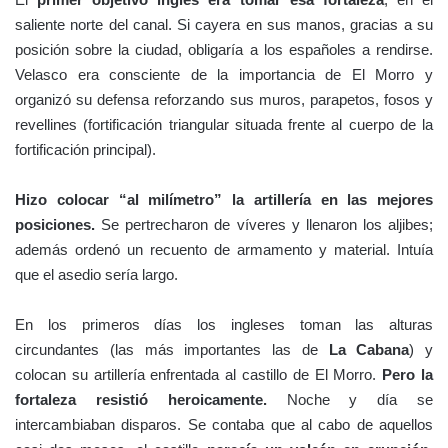
saliente norte del canal. Si cayera en sus manos, gracias a su
posición sobre la ciudad, obligaría a los españoles a rendirse.
Velasco era consciente de la importancia de El Morro y
organizó su defensa reforzando sus muros, parapetos, fosos y
revellines (fortificación triangular situada frente al cuerpo de la
fortificación principal).
Hizo colocar “al milímetro” la artillería en las mejores
posiciones.
Se pertrecharon de víveres y llenaron los aljibes;
además ordenó un recuento de armamento y material. Intuía
que el asedio sería largo.
En los primeros días los ingleses toman las alturas
circundantes (las más importantes las de
La Cabana
) y
colocan su artillería enfrentada al castillo de El Morro.
Pero la
fortaleza resistió heroicamente.
Noche y día se
intercambiaban disparos. Se contaba que al cabo de aquellos