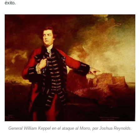
éxito.
General William Keppel en el ataque al Morro, por Joshua Reynolds.