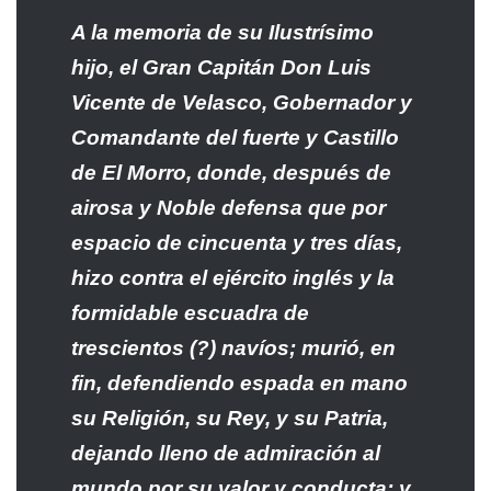
A la memoria de su Ilustrísimo
hijo, el Gran Capitán Don Luis
Vicente de Velasco, Gobernador y
Comandante del fuerte y Castillo
de El Morro, donde, después de
airosa y Noble defensa que por
espacio de cincuenta y tres días,
hizo contra el ejército inglés y la
formidable escuadra de
trescientos (?) navíos; murió, en
fin, defendiendo espada en mano
su Religión, su Rey, y su Patria,
dejando lleno de admiración al
mundo por su valor y conducta; y