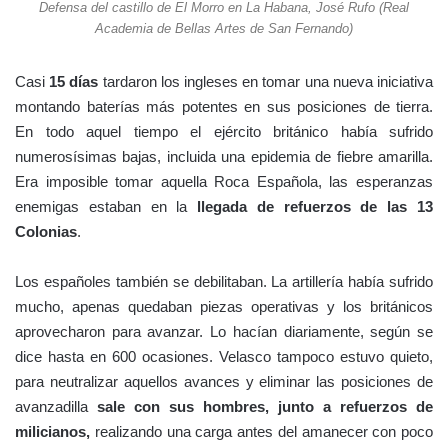
Defensa del castillo de El Morro en La Habana, José Rufo (Real
Academia de Bellas Artes de San Fernando)
Casi
15 días
tardaron los ingleses en tomar una nueva iniciativa
montando baterías más potentes en sus posiciones de tierra.
En todo aquel tiempo el ejército británico había sufrido
numerosísimas bajas, incluida una epidemia de fiebre amarilla.
Era imposible tomar aquella Roca Española, las esperanzas
enemigas estaban en la
llegada de refuerzos de las 13
Colonias
.
Los españoles también se debilitaban. La artillería había sufrido
mucho, apenas quedaban piezas operativas y los británicos
aprovecharon para avanzar. Lo hacían diariamente, según se
dice hasta en 600 ocasiones. Velasco tampoco estuvo quieto,
para neutralizar aquellos avances y eliminar las posiciones de
avanzadilla
sale con sus hombres, junto a refuerzos de
milicianos,
realizando una carga antes del amanecer con poco