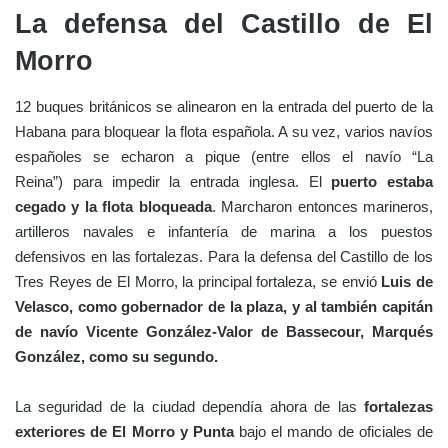
La defensa del Castillo de El
Morro
12 buques británicos se alinearon en la entrada del puerto de la
Habana para bloquear la flota española. A su vez, varios navíos
españoles se echaron a pique (entre ellos el navío “La
Reina”) para impedir la entrada inglesa. El
puerto estaba
cegado y la flota bloqueada
. Marcharon entonces marineros,
artilleros navales e infantería de marina a los puestos
defensivos en las fortalezas. Para la defensa del Castillo de los
Tres Reyes de El Morro, la principal fortaleza, se envió
Luis de
Velasco, como gobernador de la plaza, y al también capitán
de navío
Vicente González-Valor de Bassecour, Marqués
González,
como su segundo.
La seguridad de la ciudad dependía ahora de las
fortalezas
exteriores de El Morro y Punta
bajo el mando de oficiales de