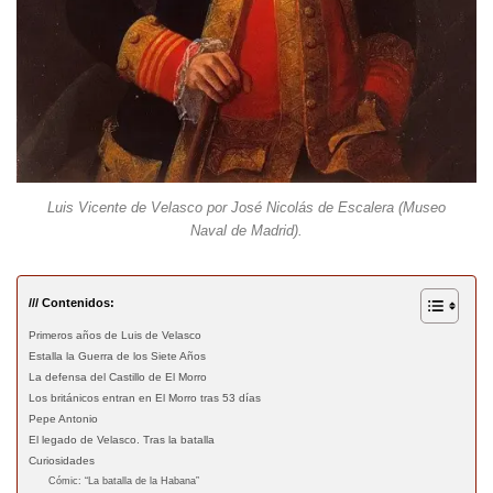
Luis Vicente de Velasco por José Nicolás de Escalera (Museo
Naval de Madrid).
/// Contenidos:
Primeros años de Luis de Velasco
Estalla la Guerra de los Siete Años
La defensa del Castillo de El Morro
Los británicos entran en El Morro tras 53 días
Pepe Antonio
El legado de Velasco. Tras la batalla
Curiosidades
Cómic: “La batalla de la Habana”