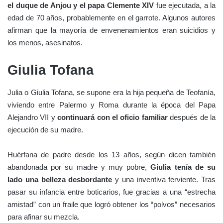
el duque de Anjou y el papa
Clemente XIV
fue ejecutada, a la
edad de 70 años, probablemente en el garrote. Algunos autores
afirman que la mayoría de envenenamientos eran suicidios y
los menos, asesinatos.
Giulia Tofana
Julia o Giulia Tofana, se supone era la hija pequeña de Teofanía,
viviendo entre Palermo y Roma durante la época del Papa
Alejandro VII y
continuará con el oficio familiar
después de la
ejecución de su madre.
Huérfana de padre desde los 13 años, según dicen también
abandonada por su madre y muy pobre,
Giulia tenía de su
lado una belleza desbordante
y una inventiva ferviente. Tras
pasar su infancia entre boticarios, fue gracias a una “estrecha
amistad” con un fraile que logró obtener los “polvos” necesarios
para afinar su mezcla.