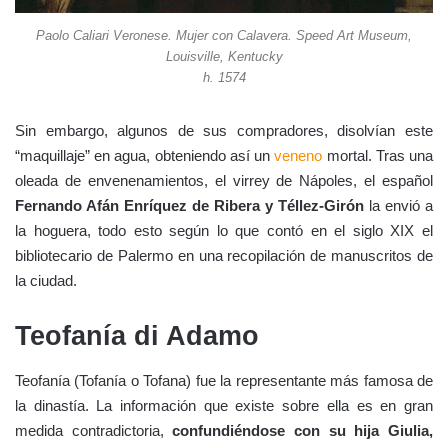
Paolo Caliari Veronese. Mujer con Calavera. Speed Art Museum,
Louisville, Kentucky
h. 1574
Sin embargo, algunos de sus compradores, disolvían este
“maquillaje” en agua, obteniendo así un
veneno
mortal. Tras una
oleada de envenenamientos, el virrey de Nápoles, el español
Fernando Afán Enríquez de Ribera y Téllez-Girón
la envió a
la hoguera, todo esto según lo que contó en el siglo XIX el
bibliotecario de Palermo en una recopilación de manuscritos de
la ciudad.
Teofanía di Adamo
Teofanía (Tofanía o Tofana) fue la representante más famosa de
la dinastía. La información que existe sobre ella es en gran
medida contradictoria,
confundiéndose con su hija Giulia,