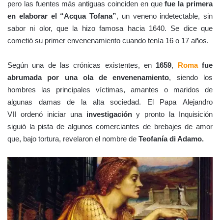
pero las fuentes más antiguas coinciden en que
fue la primera
en elaborar el “Acqua Tofana”
, un veneno indetectable, sin
sabor ni olor, que la hizo famosa hacia 1640. Se dice que
cometió su primer envenenamiento cuando tenía 16 o 17 años.
Según una de las crónicas existentes, en
1659
,
Roma
fue
abrumada por una ola de envenenamiento
, siendo los
hombres las principales víctimas, amantes o maridos de
algunas damas de la alta sociedad. El Papa Alejandro
VII ordenó iniciar una
investigación
y pronto la Inquisición
siguió la pista de algunos comerciantes de brebajes de amor
que, bajo tortura, revelaron el nombre de
Teofanía di Adamo.