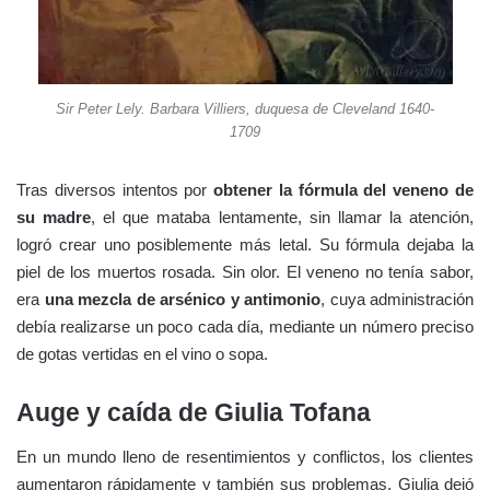
Sir Peter Lely. Barbara Villiers, duquesa de Cleveland 1640-
1709
Tras diversos intentos por
obtener la fórmula del veneno de
su madre
, el que mataba lentamente, sin llamar la atención,
logró crear uno posiblemente más letal. Su fórmula dejaba la
piel de los muertos rosada. Sin olor. El veneno no tenía sabor,
era
una mezcla de arsénico y antimonio
, cuya administración
debía realizarse un poco cada día, mediante un número preciso
de gotas vertidas en el vino o sopa.
Auge y caída de Giulia Tofana
En un mundo lleno de resentimientos y conflictos, los clientes
aumentaron rápidamente y también sus problemas. Giulia dejó