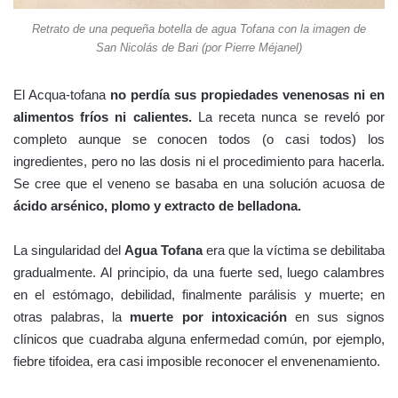
Retrato de una pequeña botella de agua Tofana con la imagen de
San Nicolás de Bari (por Pierre Méjanel)
El Acqua-tofana
no perdía sus propiedades venenosas ni en
alimentos fríos ni calientes.
La receta nunca se reveló por
completo aunque se conocen todos (o casi todos) los
ingredientes, pero no las dosis ni el procedimiento para hacerla.
Se cree que el veneno se basaba en una solución acuosa de
ácido arsénico, plomo y extracto de belladona.
La singularidad del
Agua Tofana
era que la víctima se debilitaba
gradualmente. Al principio, da una fuerte sed, luego calambres
en el estómago, debilidad, finalmente parálisis y muerte; en
otras palabras, la
muerte por intoxicación
en sus signos
clínicos que cuadraba alguna enfermedad común, por ejemplo,
fiebre tifoidea, era casi imposible reconocer el envenenamiento.