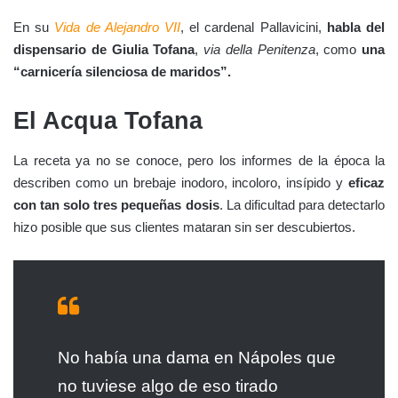
En su
Vida de Alejandro VII
, el cardenal Pallavicini,
habla del
dispensario de Giulia Tofana
,
via della Penitenza
, como
una
“carnicería silenciosa de maridos”.
El Acqua Tofana
La receta ya no se conoce, pero los informes de la época la
describen como un brebaje inodoro, incoloro, insípido y
eficaz
con tan solo tres pequeñas dosis
. La dificultad para detectarlo
hizo posible que sus clientes mataran sin ser descubiertos.
No había una dama en Nápoles que
no tuviese algo de eso tirado