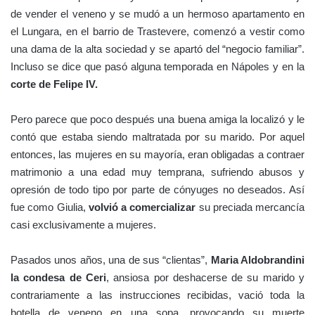
de vender el veneno y se mudó a un hermoso apartamento en
el Lungara, en el barrio de Trastevere, comenzó a vestir como
una dama de la alta sociedad y se apartó del “negocio familiar”.
Incluso se dice que pasó alguna temporada en Nápoles y en la
corte de Felipe IV.
Pero parece que poco después una buena amiga la localizó y le
contó que estaba siendo maltratada por su marido. Por aquel
entonces, las mujeres en su mayoría, eran obligadas a contraer
matrimonio a una edad muy temprana, sufriendo abusos y
opresión de todo tipo por parte de cónyuges no deseados. Así
fue como Giulia,
volvió a comercializar
su preciada mercancía
casi exclusivamente a mujeres.
Pasados ​​unos años, una de sus “clientas”,
Maria Aldobrandini
la
condesa de Ceri
, ansiosa por deshacerse de su marido y
contrariamente a las instrucciones recibidas, vació toda la
botella de veneno en una sopa, provocando su muerte