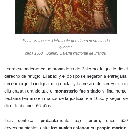
Paolo Veronese. Retrato de una dama sosteniendo
guantes
circa 1560 . Dublín, Galería Nacional de Irlanda.
Logró esconderse en un monasterio de Palermo, lo que le dio el
derecho de refugio. El abad y el obispo se negaron a entregarla,
sin embargo, la indignación popular y la presión del virrey contra
ella era tan grande que el
monasterio fue sitiado
y, finalmente,
Teofanía terminó en manos de la justicia, era 1659, y según se
dice, tenía unos 66 años.
Tras confesar, probablemente bajo tortura, unos 600
envenenamientos entre
los cuales estaban su propio marido,