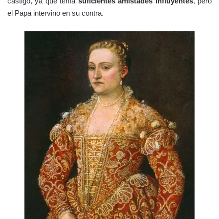
castigo, ya que tenía
suficientes amistades influyentes
, pero
el Papa intervino en su contra.