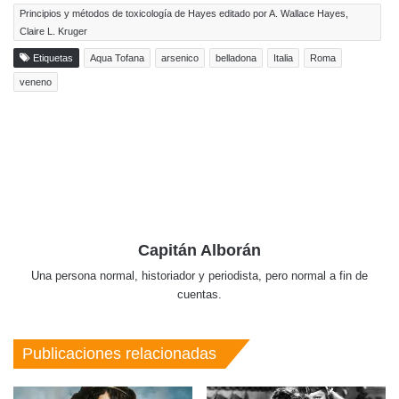
Principios y métodos de toxicología de Hayes editado por A. Wallace Hayes,
Claire L. Kruger
Etiquetas
Aqua Tofana
arsenico
belladona
Italia
Roma
veneno
Capitán Alborán
Una persona normal, historiador y periodista, pero normal a fin de
cuentas.
Publicaciones relacionadas