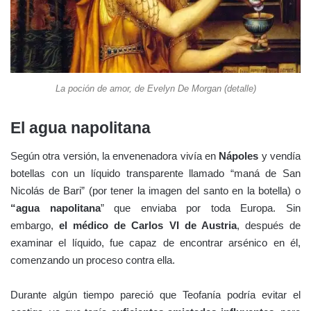
La poción de amor, de Evelyn De Morgan (detalle)
El agua napolitana
Según otra versión, la envenenadora vivía en
Nápoles
y vendía
botellas con un líquido transparente llamado “maná de San
Nicolás de Bari” (por tener la imagen del santo en la botella) o
“agua napolitana
” que enviaba por toda Europa. Sin
embargo,
el médico de Carlos VI de Austria
, después de
examinar el líquido, fue capaz de encontrar arsénico en él,
comenzando un proceso contra ella.
Durante algún tiempo pareció que Teofanía podría evitar el