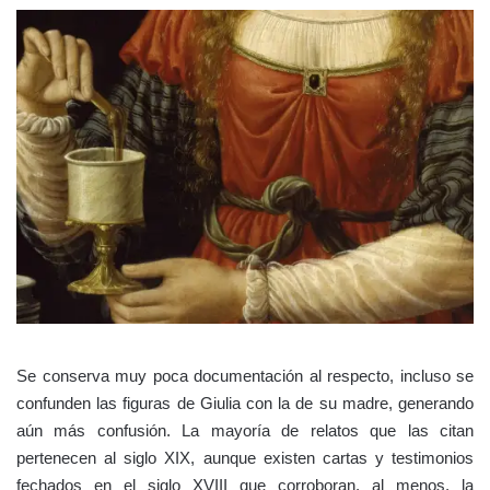
Se conserva muy poca documentación al respecto, incluso se
confunden las figuras de Giulia con la de su madre, generando
aún más confusión. La mayoría de relatos que las citan
pertenecen al siglo XIX, aunque existen cartas y testimonios
fechados en el siglo XVIII que corroboran, al menos, la