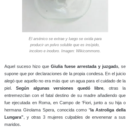
El arsénico se extrae y luego se oxida para
producir un polvo soluble que es insípido,
incoloro e inodoro. Imagen: Wikicommons.
Aquel suceso hizo que
Giulia fuese arrestada y juzgad
a, se
supone que por declaraciones de la propia condesa. En el juicio
alegó que aquello no era más que un agua para el cuidado de la
piel.
Según algunas versiones quedó libre
, otras la
entremezclan con el fatal destino de su madre añadiendo que
fue ejecutada en Roma, en Campo de ‘Fiori, junto a su hija o
hermana Girolama Spera, conocida como “
la Astroliga della
Lungara”
, y otras 3 mujeres culpables de envenenar a sus
maridos.