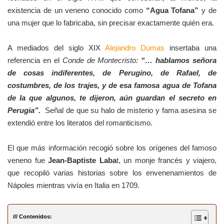
existencia de un veneno conocido como
“Agua Tofana”
y de
una mujer que lo fabricaba, sin precisar exactamente quién era.
A mediados del siglo XIX
Alejandro Dumas
insertaba una
referencia en el
Conde de Montecristo:
“… hablamos señora
de cosas indiferentes, de Perugino, de Rafael, de
costumbres, de los trajes, y de esa famosa agua de Tofana
de la que algunos, te dijeron, aún guardan el secreto en
Perugia”.
Señal de que su halo de misterio y fama asesina se
extendió entre los literatos del romanticismo.
El que más información recogió sobre los orígenes del famoso
veneno fue
Jean-Baptiste Laba
t, un monje francés y viajero,
que recopiló varias historias sobre los envenenamientos de
Nápoles mientras vivía en Italia en 1709.
/// Contenidos: