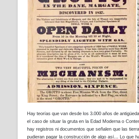
Hay teorías que van desde los 3.000 años de antigüeda
el caso de situar la gruta en la Edad Moderna o Conte
hay registros ni documentos que señalen que las tierr
pudieran pagar la construcción de algo así… Lo que ha