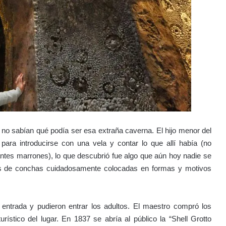
no sabían qué podía ser esa extraña caverna. El hijo menor del
 para introducirse con una vela y contar lo que allí había (no
ntes marrones), lo que descubrió fue algo que aún hoy nadie se
iles de conchas cuidadosamente colocadas en formas y motivos
 entrada y pudieron entrar los adultos. El maestro compró los
rístico del lugar. En 1837 se abría al público la “Shell Grotto