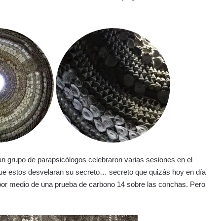
, un grupo de parapsicólogos celebraron varias sesiones en el
 que estos desvelaran su secreto… secreto que quizás hoy en día
 por medio de una prueba de carbono 14 sobre las conchas. Pero