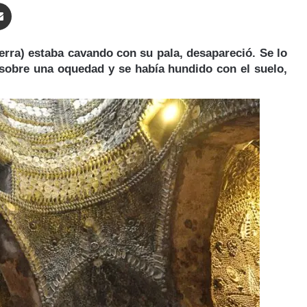
enger
Compartir por correo electrónico
erra) estaba cavando con su pala, desapareció. Se lo
o sobre una oquedad y se había hundido con el suelo,