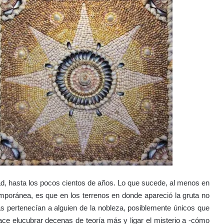
d, hasta los pocos cientos de años. Lo que sucede, al menos en
mporánea, es que en los terrenos en donde apareció la gruta no
as pertenecían a alguien de la nobleza, posiblemente únicos que
ce elucubrar decenas de teoría más y ligar el misterio a -cómo