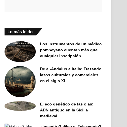
Lo más leído
Los instrumentos de un médico
pompeyano cuentan más que
cualquier inscripción
De al-Ándalus a Italia: Trazando
lazos culturales y comerciales
en el siglo XI.
El eco genético de las olas:
ADN antiguo en la Sicilia
medieval
¿Inventó Galileo el Telescopio?