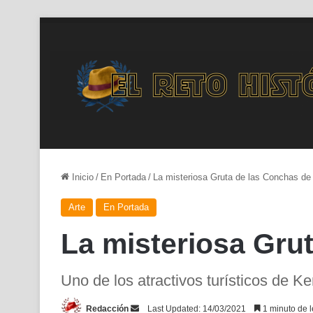
Inicio
/
En Portada
/
La misteriosa Gruta de las Conchas de
Arte
En Portada
La misteriosa Gru
Uno de los atractivos turísticos de Ke
Send
Redacción
Last Updated: 14/03/2021
1 minuto de l