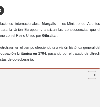
enger
Compartir por correo electrónico
laciones internacionales,
Margallo
—ex-Ministro de Asuntos
para la Unión Europea—, analizan las consecuencias que el
ene con el Reino Unido por
Gibraltar.
etrotraen en el tiempo ofreciendo una visión histórica general del
ocupación británica en 1704
, pasando por el tratado de Utrech
estas de co-soberanía.