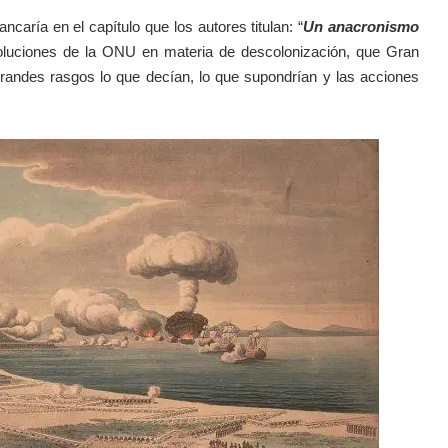
ncaría en el capítulo que los autores titulan: “
Un anacronismo
esoluciones de la ONU en materia de descolonización, que Gran
grandes rasgos lo que decían, lo que supondrían y las acciones