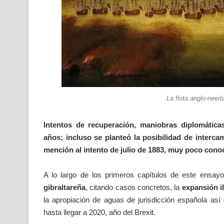
La flota anglo-neer
Intentos de recuperación, maniobras diplomátic
años; incluso se planteó la posibilidad de interca
mención al intento de julio de 1883, muy poco cono
A lo largo de los primeros capítulos de este ensayo h
gibraltareña
, citando casos concretos, la
expansión il
la apropiación de aguas de jurisdicción española así
hasta llegar a 2020, año del Brexit.