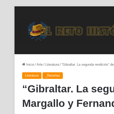
Inicio
/
Arte
/
Literatura
/
“Gibraltar. La segunda rendición” 
Literatura
_Reseñas
“Gibraltar. La seg
Margallo y Fernan