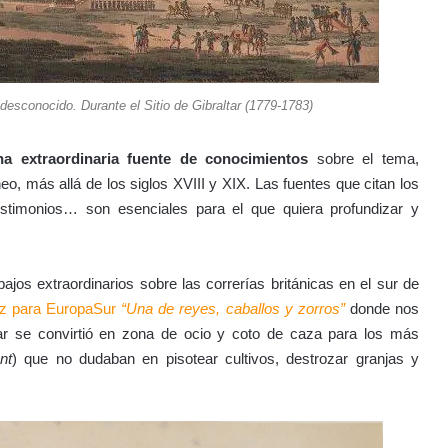
 desconocido. Durante el Sitio de Gibraltar (1779-1783)
na extraordinaria fuente de conocimientos
sobre el tema,
, más allá de los siglos XVIII y XIX. Las fuentes que citan los
, testimonios… son esenciales para el que quiera profundizar y
bajos extraordinarios sobre las correrías británicas en el sur de
oz para EuropaSur
“Una de reyes, caballos y zorros”
donde nos
r se convirtió en zona de ocio y coto de caza para los más
nt
) que no dudaban en pisotear cultivos, destrozar granjas y