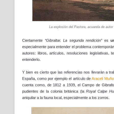
La explosión del Pastora, acuarela de autor
Ciertamente
“Gibraltar. La segunda rendición”
es
u
especialmente para entender el problema contemporáneo
autores: libros, artículos, resoluciones legislativas
entenderlo.
Y bien es cierto que las referencias nos llevarán a tra
España, como por ejemplo el artículo de
Araceli Muñ
cuenta como, de 1812 a 1939, el Campo de Gibralta
pudientes de la colonia británica (la
Royal Calpe Hu
aniquilar a la fauna local, especialmente a los zorros.