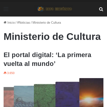
Menú
Bu
Inicio
/
#Noticias
/
Ministerio de Cultura
Ministerio de Cultura
El portal digital: ‘La primera
vuelta al mundo’
3.650