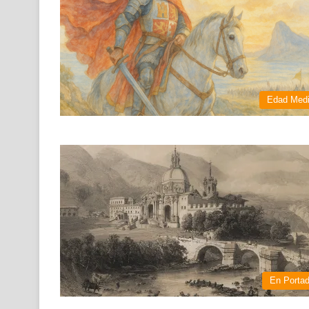
Edad Med
En Porta