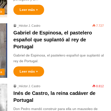
Leer más »
da
_Héctor J. Castro
7.727
Gabriel de Espinosa, el pastelero
español que suplantó al rey de
Portugal
Gabriel de Espinosa, el pastelero español que suplantó al
rey de Portugal.
Leer más »
ia
_Héctor J. Castro
8.812
Inés de Castro, la reina cadáver de
Portugal
Don Pedro mandó construir para ella un mausoleo de