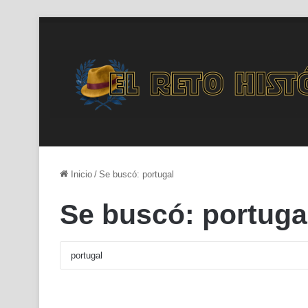
Inicio
/
Se buscó: portugal
Se buscó:
portuga