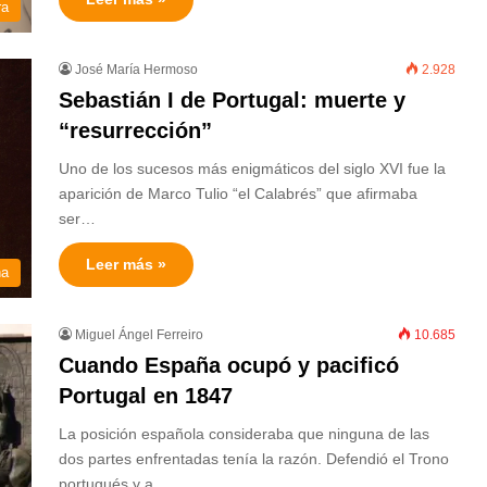
ra
José María Hermoso
2.928
Sebastián I de Portugal: muerte y
“resurrección”
Uno de los sucesos más enigmáticos del siglo XVI fue la
aparición de Marco Tulio “el Calabrés” que afirmaba
ser…
Leer más »
na
Miguel Ángel Ferreiro
10.685
Cuando España ocupó y pacificó
Portugal en 1847
La posición española consideraba que ninguna de las
dos partes enfrentadas tenía la razón. Defendió el Trono
portugués y a…