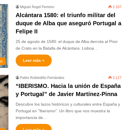
Miguel Ángel Ferreiro
2.107
Alcántara 1580: el triunfo militar del
duque de Alba que aseguró Portugal a
Felipe II
25 de agosto de 1580: el duque de Alba derrota al Prior
de Crato en la Batalla de Alcántara. Lisboa…
Leer más »
da
Pablo Robledillo Fernández
3.127
“IBERISMO. Hacia la unión de España
y Portugal” de Javier Martínez-Pinna
Descubre los lazos históricos y culturales entre España y
Portugal en "Iberismo". Un libro que nos muestra la
importancia de…
Leer más »