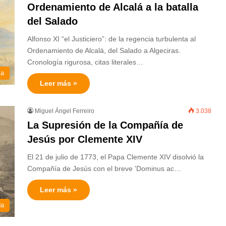
Ordenamiento de Alcalá a la batalla
del Salado
Alfonso XI “el Justiciero”: de la regencia turbulenta al
Ordenamiento de Alcalá, del Salado a Algeciras.
Cronología rigurosa, citas literales…
ia
Leer más »
Miguel Ángel Ferreiro
3.038
La Supresión de la Compañía de
Jesús por Clemente XIV
El 21 de julio de 1773, el Papa Clemente XIV disolvió la
Compañía de Jesús con el breve 'Dominus ac…
Leer más »
da