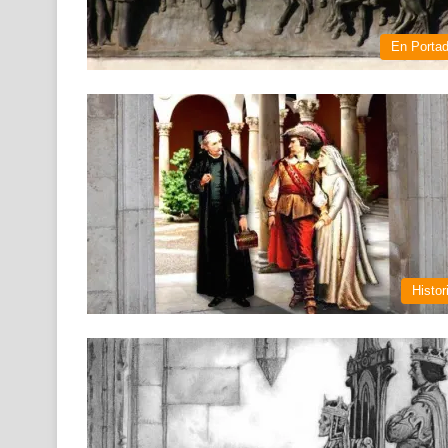
En Porta
Histor