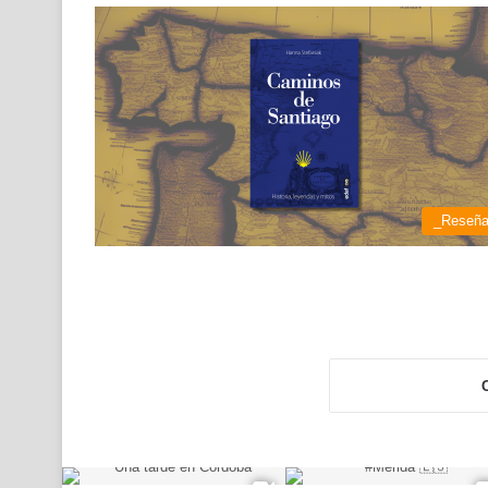
_Reseñ