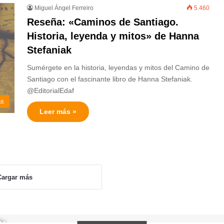
Miguel Ángel Ferreiro
5.460
Reseña: «Caminos de Santiago.
Historia, leyenda y mitos» de Hanna
Stefaniak
Sumérgete en la historia, leyendas y mitos del Camino de
Santiago con el fascinante libro de Hanna Stefaniak.
@EditorialEdaf
as
Leer más »
Cargar más