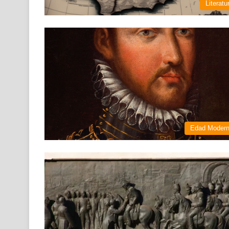
Literatu
Edad Moder