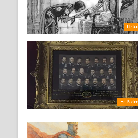
Histor
En Porta