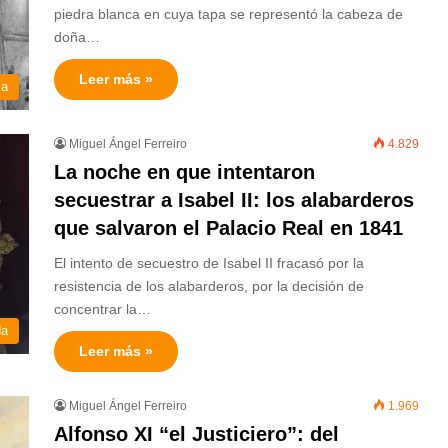
piedra blanca en cuya tapa se representó la cabeza de
doña…
Leer más »
ia
Miguel Ángel Ferreiro
4.829
La noche en que intentaron
secuestrar a Isabel II: los alabarderos
que salvaron el Palacio Real en 1841
El intento de secuestro de Isabel II fracasó por la
resistencia de los alabarderos, por la decisión de
concentrar la…
da
Leer más »
Miguel Ángel Ferreiro
1.969
Alfonso XI “el Justiciero”: del