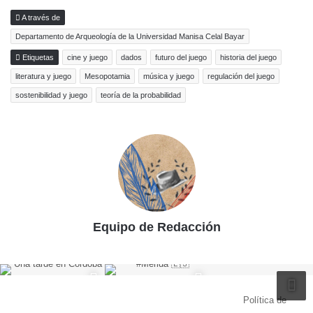
A través de
Departamento de Arqueología de la Universidad Manisa Celal Bayar
Etiquetas
cine y juego
dados
futuro del juego
historia del juego
literatura y juego
Mesopotamia
música y juego
regulación del juego
sostenibilidad y juego
teoría de la probabilidad
Equipo de Redacción
© Copyright 2026, Todos los derechos reservados |
Política de