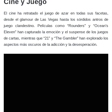
Cine y Juego
El cine ha retratado el juego de azar en todas sus facetas,
desde el glamour de Las Vegas hasta los sórdidos antros de
juego clandestino. Películas como “Rounders” y “Ocean’s
Eleven” han capturado la emoción y el suspense de los juegos
de cartas, mientras que “21” y “The Gambler” han explorado los
aspectos más oscuros de la adicción y la desesperación.