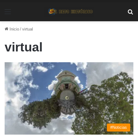
Menú
Bu
Inicio
/
virtual
virtual
#Noticias