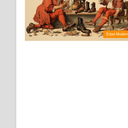
Edad Moder