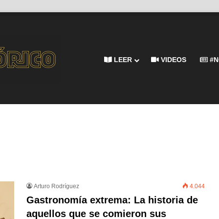
LEER
VIDEOS
#N
Arturo Rodríguez
4.044
Gastronomía extrema: La historia de
aquellos que se comieron sus