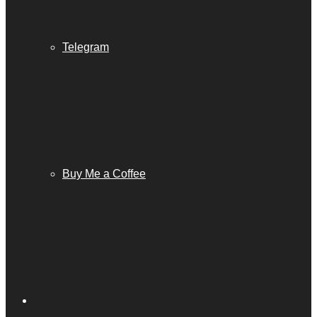
Telegram
Buy Me a Coffee
Barra