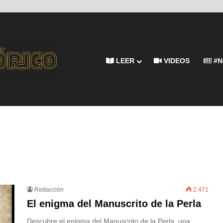
LEER
VIDEOS
#N
Redacción
2.471
El enigma del Manuscrito de la Perla
Descubre el enigma del Manuscrito de la Perla, una