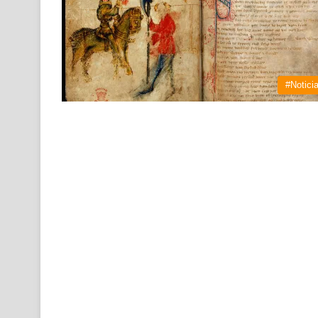
#Notici