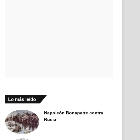
Lo más leído
Napoleón Bonaparte contra
Rusia