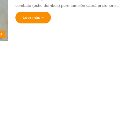
combate (ocho derribos) pero también caerá prisionero...
Leer más »
da