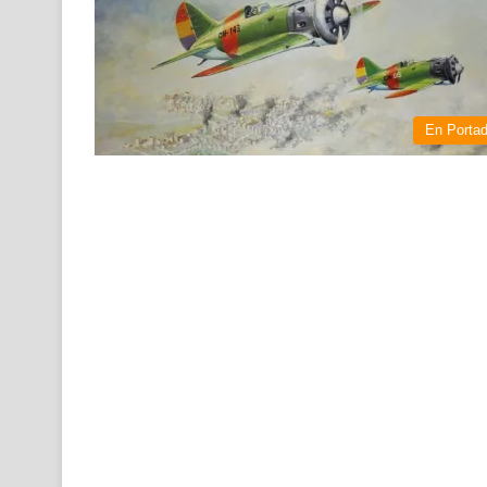
En Porta