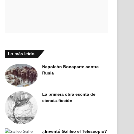
Lo más leído
Napoleón Bonaparte contra
Rusia
La primera obra escrita de
ciencia-ficción
¿Inventó Galileo el Telescopio?