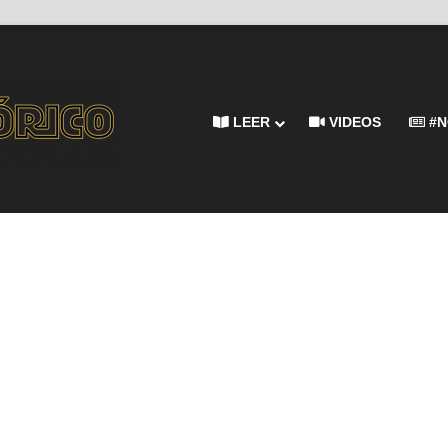
LEER
VIDEOS
#N