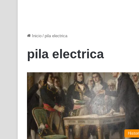
Inicio
/
pila electrica
pila electrica
Histor