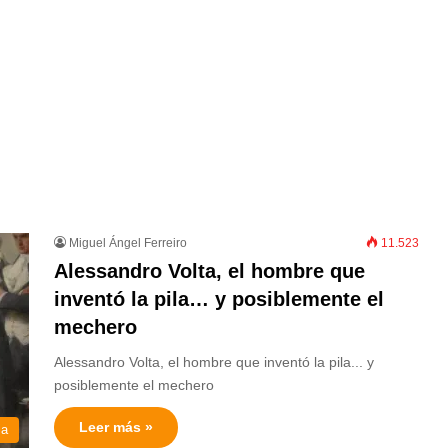
Miguel Ángel Ferreiro
11.523
Alessandro Volta, el hombre que
inventó la pila… y posiblemente el
mechero
Alessandro Volta, el hombre que inventó la pila... y
posiblemente el mechero
Leer más »
ia