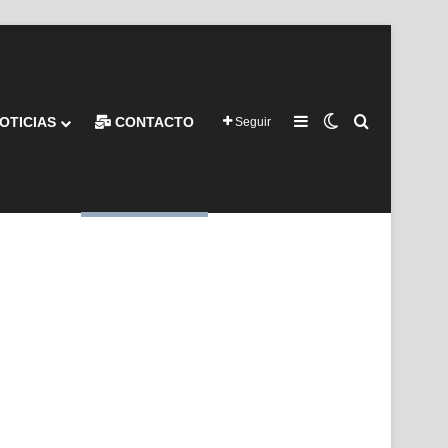
Barra lateral
Switch skin
Buscar por
OTICIAS
CONTACTO
Seguir