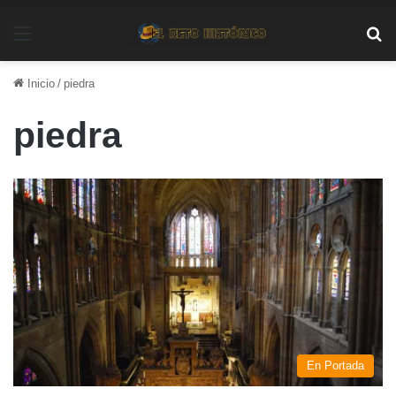
Menú
Bu
Inicio
/
piedra
piedra
En Portada