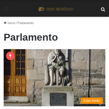
Menú
Bu
Inicio
/
Parlamento
Parlamento
Edad Media