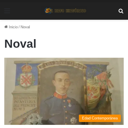
Menú
Bu
Inicio
/
Noval
Noval
Edad Contemporánea