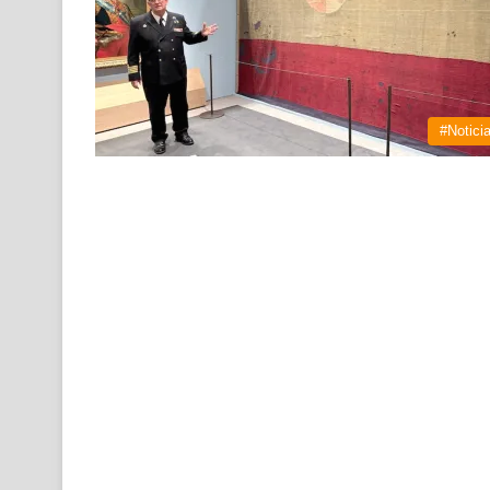
#Notici