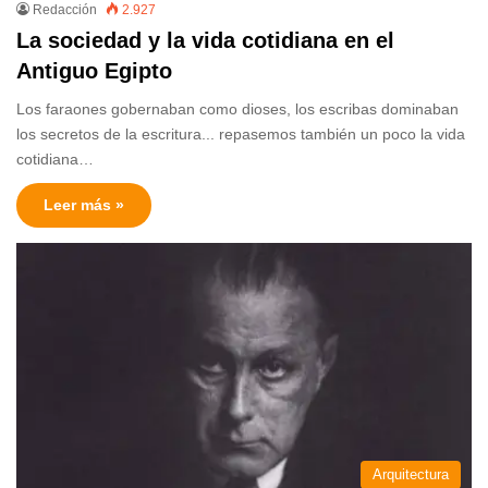
Redacción
2.927
La sociedad y la vida cotidiana en el
Antiguo Egipto
Los faraones gobernaban como dioses, los escribas dominaban
los secretos de la escritura... repasemos también un poco la vida
cotidiana…
Leer más »
Arquitectura