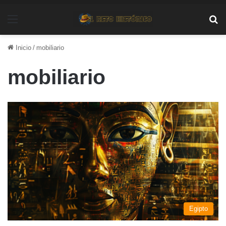
Menú
Bu
Inicio
/
mobiliario
mobiliario
Egipto