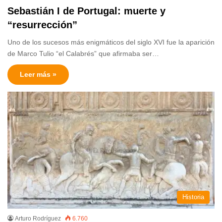
Sebastián I de Portugal: muerte y
“resurrección”
Uno de los sucesos más enigmáticos del siglo XVI fue la aparición
de Marco Tulio “el Calabrés” que afirmaba ser…
Leer más »
Historia
Arturo Rodríguez
6.760