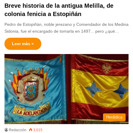
Breve historia de la antigua Melilla, de
colonia fenicia a Estopiñán
Pedro de Estopiñán, noble jerezano y Comendador de los Medina
Sidonia, fue el encargado de tomarla en 1497... pero ¿qué…
Leer más »
Heráldica
Redacción
3.015