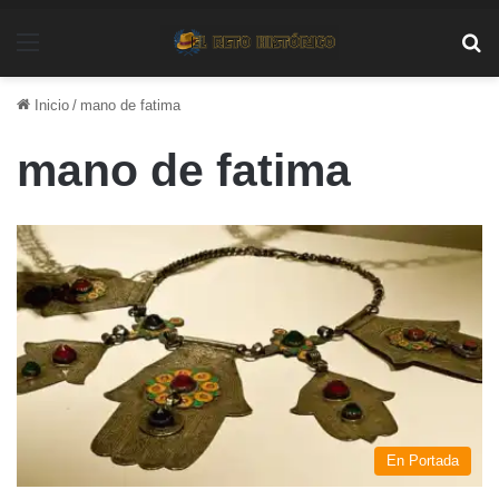
Menú
Bu
Inicio
/
mano de fatima
mano de fatima
En Portada