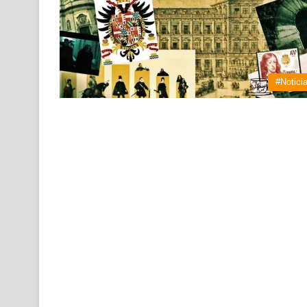
#Notici