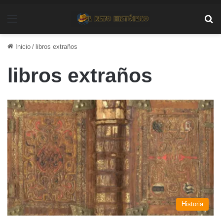
Menú
Bu
Inicio
/
libros extraños
libros extraños
Historia