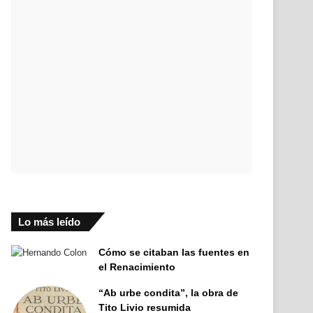
Lo más leído
Cómo se citaban las fuentes en
el Renacimiento
“Ab urbe condita”, la obra de
Tito Livio resumida