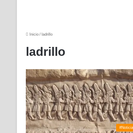
Inicio
/
ladrillo
ladrillo
#Notici