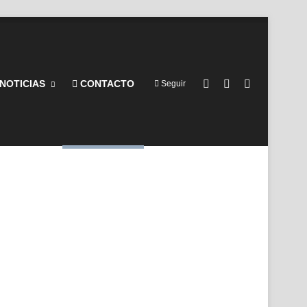
Barra lateral
Switch skin
Buscar por
NOTICIAS
CONTACTO
Seguir