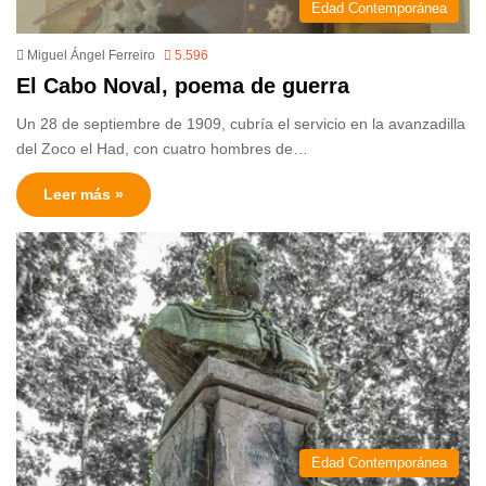
Edad Contemporánea
Miguel Ángel Ferreiro
5.596
El Cabo Noval, poema de guerra
Un 28 de septiembre de 1909, cubría el servicio en la avanzadilla
del Zoco el Had, con cuatro hombres de…
Leer más »
Edad Contemporánea