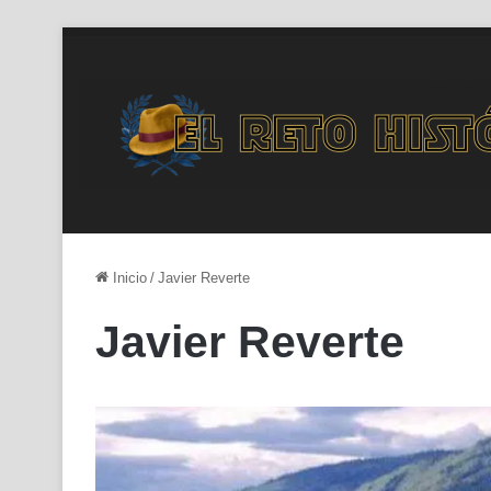
Inicio
/
Javier Reverte
Javier Reverte