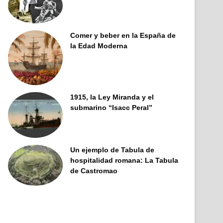
Comer y beber en la España de
la Edad Moderna
1915, la Ley Miranda y el
submarino “Isacc Peral”
Un ejemplo de Tabula de
hospitalidad romana: La Tabula
de Castromao