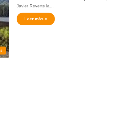
Javier Reverte la…
Leer más »
es