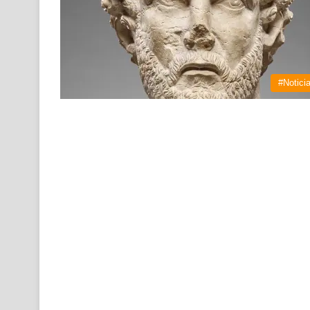
#Notici