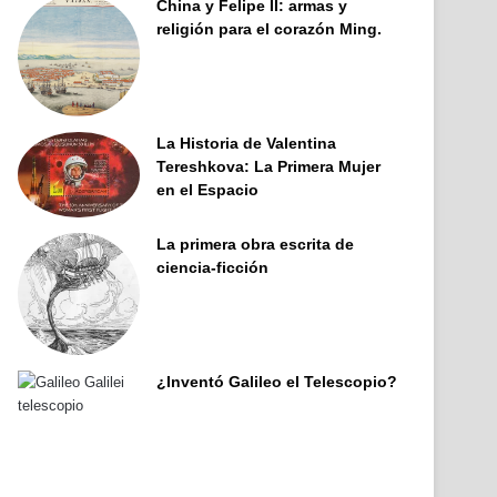
China y Felipe II: armas y
religión para el corazón Ming.
La Historia de Valentina
Tereshkova: La Primera Mujer
en el Espacio
La primera obra escrita de
ciencia-ficción
¿Inventó Galileo el Telescopio?