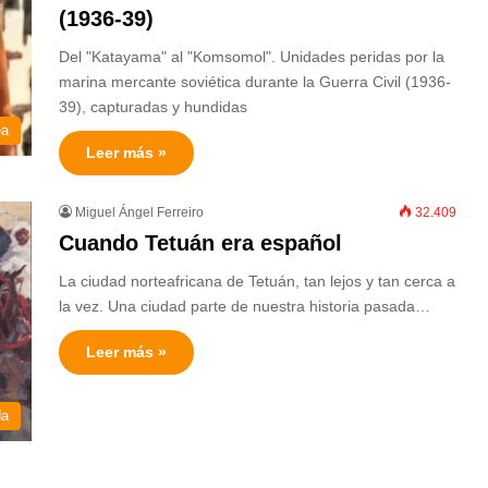
(1936-39)
Del "Katayama" al "Komsomol". Unidades peridas por la
marina mercante soviética durante la Guerra Civil (1936-
39), capturadas y hundidas
ea
Leer más »
Miguel Ángel Ferreiro
32.409
Cuando Tetuán era español
La ciudad norteafricana de Tetuán, tan lejos y tan cerca a
la vez. Una ciudad parte de nuestra historia pasada…
Leer más »
da