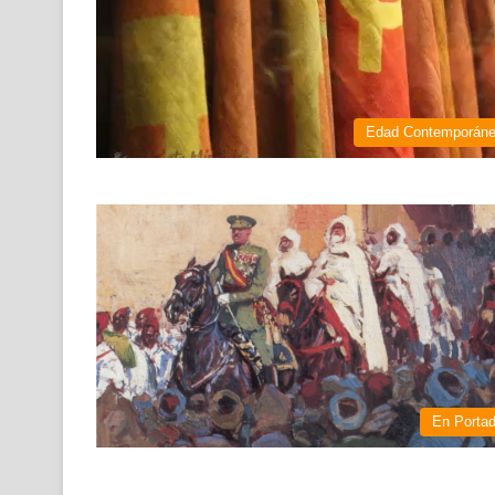
Edad Contemporán
En Porta