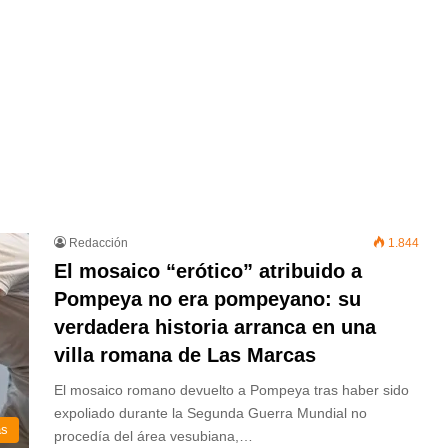
Redacción
1.844
El mosaico “erótico” atribuido a
Pompeya no era pompeyano: su
verdadera historia arranca en una
villa romana de Las Marcas
El mosaico romano devuelto a Pompeya tras haber sido
expoliado durante la Segunda Guerra Mundial no
as
procedía del área vesubiana,…