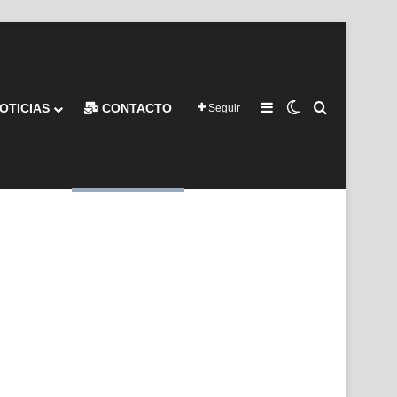
Barra lateral
Switch skin
Buscar por
OTICIAS
CONTACTO
Seguir