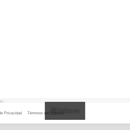
Follow us
 de Privacidad
|
Términos del Servicio
| Creado por Miguel Ángel Ferreiro