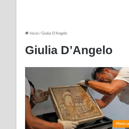
Inicio
/
Giulia D’Angelo
Giulia D’Angelo
#Notici