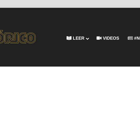
LEER
VIDEOS
#N