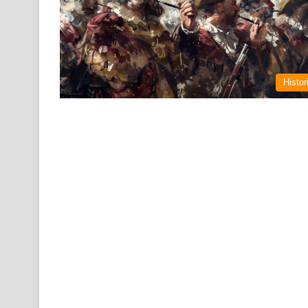
Histor