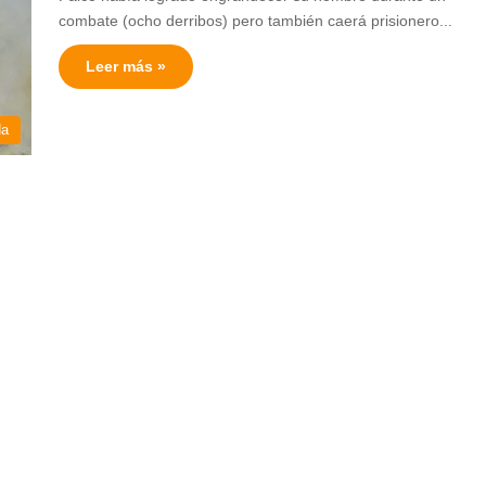
combate (ocho derribos) pero también caerá prisionero...
Leer más »
da