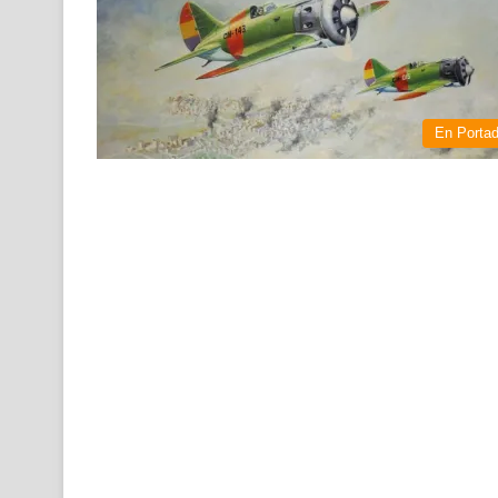
En Porta