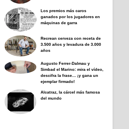
Los premios más caros
ganados por los jugadores en
máquinas de garra
Recrean cerveza con receta de
3.500 años y levadura de 3.000
años
Augusto Ferrer-Dalmau y
Simbad el Marino: mira el vídeo,
descifra la frase… ¡y gana un
ejemplar firmado!
Alcatraz, la cárcel más famosa
del mundo