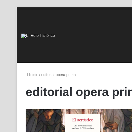
Inicio
/
editorial opera prima
editorial opera pr