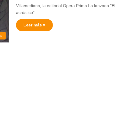
Villamediana, la editorial Opera Prima ha lanzado "El
acróstico",…
Leer más »
as