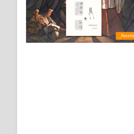
_Reseñ