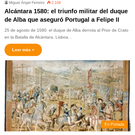
Miguel Ángel Ferreiro
2.108
Alcántara 1580: el triunfo militar del duque
de Alba que aseguró Portugal a Felipe II
25 de agosto de 1580: el duque de Alba derrota al Prior de Crato
en la Batalla de Alcántara. Lisboa…
Leer más »
En Portada