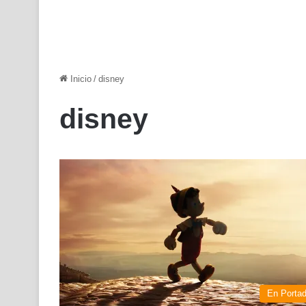
Inicio
/
disney
disney
En Porta