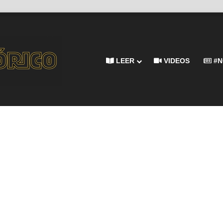
LEER
VIDEOS
#N