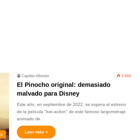
Capitán Alborán
3.988
El Pinocho original: demasiado
malvado para Disney
Este año, en septiembre de 2022, se espera el estreno
de la película "live-action" de este famoso largometraje
animado de…
Leer más »
da