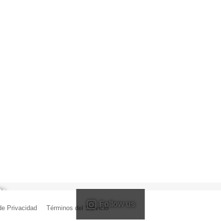
Follow us
 de Privacidad
|
Términos del Servicio
| Creado por Miguel Ángel Ferreiro