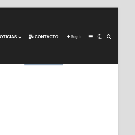
Barra lateral
Switch skin
Buscar por
OTICIAS
CONTACTO
Seguir