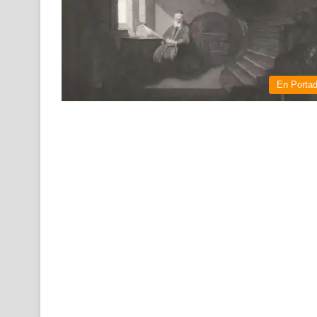
En Porta