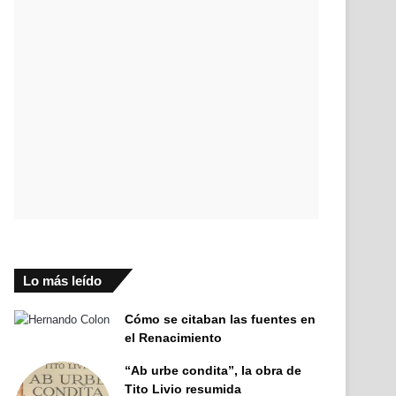
Lo más leído
Cómo se citaban las fuentes en
el Renacimiento
“Ab urbe condita”, la obra de
Tito Livio resumida