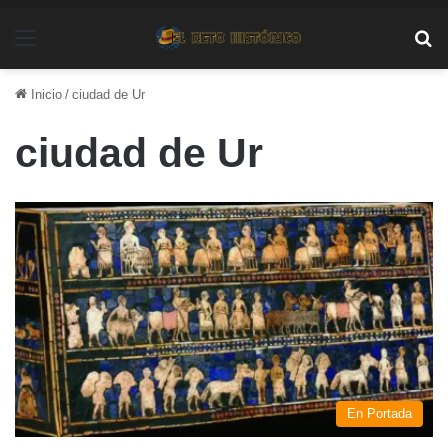
Menú
Bu
Inicio
/
ciudad de Ur
ciudad de Ur
En Portada