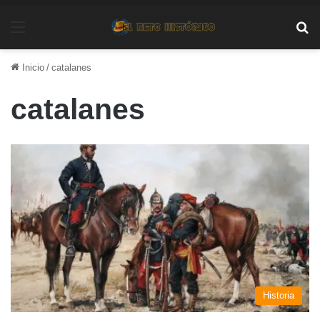
Menú
Bu
Inicio
/
catalanes
catalanes
Historia