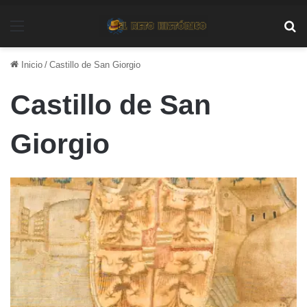
Menú
Bu
Inicio
/
Castillo de San Giorgio
Castillo de San
Giorgio