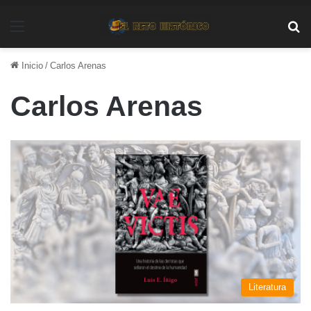
Menú
Bu
Inicio
/
Carlos Arenas
Carlos Arenas
Literatura