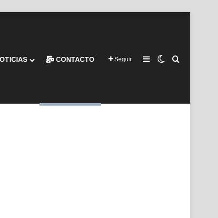
Barra lateral
Switch skin
Buscar por
OTICIAS
CONTACTO
Seguir