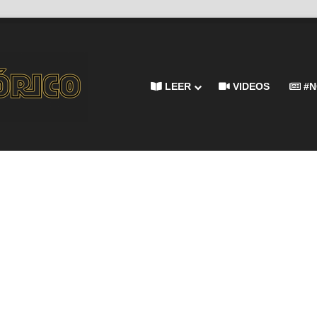
LEER
VIDEOS
#N