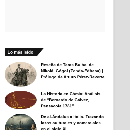
Lo más leído
Reseña de Taras Bulba, de
Nikolái Gógol (Zenda-Edhasa) |
Prólogo de Arturo Pérez-Reverte
La Historia en Cómic: Análisis
de “Bernardo de Gálvez,
Pensacola 1781”
De al-Ándalus a Italia: Trazando
lazos culturales y comerciales
en el siglo XI.