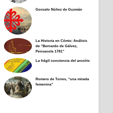
Gonzalo Núñez de Guzmán
La Historia en Cómic: Análisis
de “Bernardo de Gálvez,
Pensacola 1781”
La frágil conciencia del arcoíris
Romero de Torres, “una mirada
femenina”