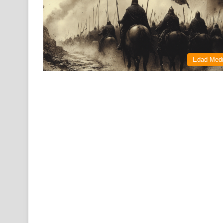
Edad Med