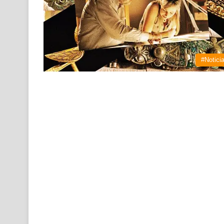
#Notici