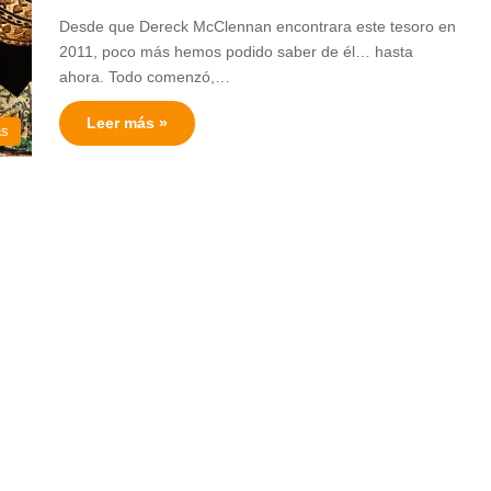
Desde que Dereck McClennan encontrara este tesoro en
2011, poco más hemos podido saber de él… hasta
ahora. Todo comenzó,…
Leer más »
as