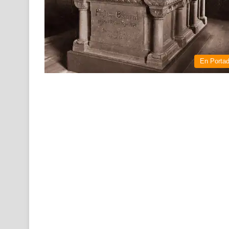
En Porta