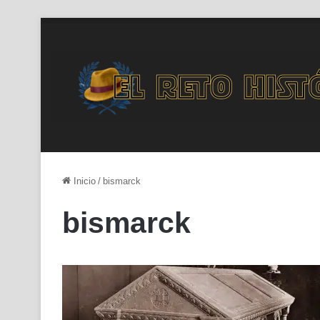
Inicio
/
bismarck
bismarck