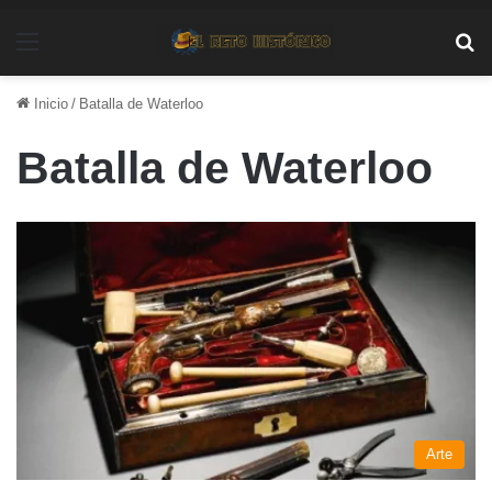
Menú
Bu
Inicio
/
Batalla de Waterloo
Batalla de Waterloo
Arte