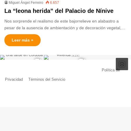
Miguel Ángel Ferreiro
6.657
La “leona herida” del Palacio de Nínive
Nos sorprende el realismo de este bajorrelieve en alabastro a
pesar de la ausencia de ambientación y de decoración vegetal,…
Leer más »
© Copyright 2026, Todos los derechos reservados |
Política de
Privacidad
|
Términos del Servicio
| Creado por Miguel Ángel Ferreiro
Facebook
X
Pinterest
YouTube
Tumblr
Instagram
Telegram
Buy
Me
a