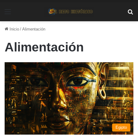
Menú
Bu
Inicio
/
Alimentación
Alimentación
Egipto